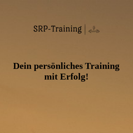
Startseite
Termin vereinbaren
Immunsignatur
Dein persönliches Training
mit Erfolg!
Neuroathletiktraining
Betriebliche Gesundheitsförderung