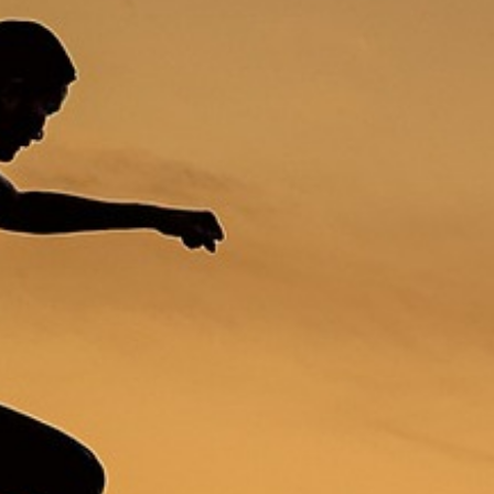
Schlaf
Biohacking / Flossing / Taping
Über mich